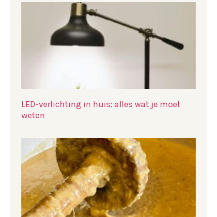
LED-verlichting in huis: alles wat je moet
weten