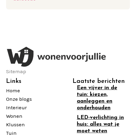
Sitemap
Links
Laatste berichten
Een vijver in de
Home
tuin: kiezen,
Onze blogs
aanleggen en
Interieur
onderhouden
Wonen
LED-verlichting in
Klussen
huis: alles wat je
moet weten
Tuin