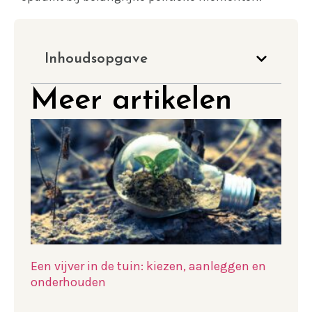
Inhoudsopgave
Meer artikelen
Een vijver in de tuin: kiezen, aanleggen en
onderhouden