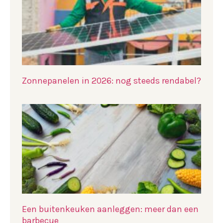
Zonnepanelen in 2026: nog steeds rendabel?
Een buitenkeuken aanleggen: meer dan een
barbecue