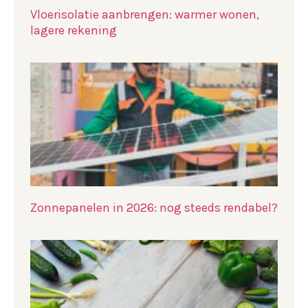
Vloerisolatie aanbrengen: warmer wonen,
lagere rekening
Zonnepanelen in 2026: nog steeds rendabel?