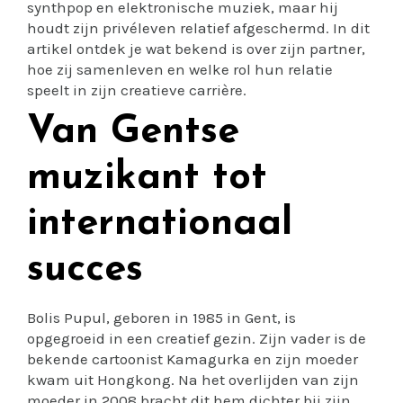
synthpop en elektronische muziek, maar hij
houdt zijn privéleven relatief afgeschermd. In dit
artikel ontdek je wat bekend is over zijn partner,
hoe zij samenleven en welke rol hun relatie
speelt in zijn creatieve carrière.
Van Gentse
muzikant tot
internationaal
succes
Bolis Pupul, geboren in 1985 in Gent, is
opgegroeid in een creatief gezin. Zijn vader is de
bekende cartoonist Kamagurka en zijn moeder
kwam uit Hongkong. Na het overlijden van zijn
moeder in 2008 bracht dit hem dichter bij zijn