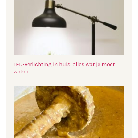
LED-verlichting in huis: alles wat je moet
weten