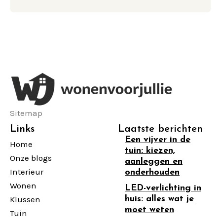
Sitemap
Links
Laatste berichten
Een vijver in de
Home
tuin: kiezen,
Onze blogs
aanleggen en
Interieur
onderhouden
Wonen
LED-verlichting in
Klussen
huis: alles wat je
moet weten
Tuin