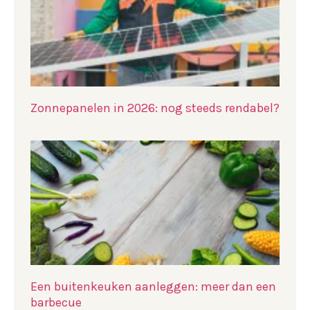
Zonnepanelen in 2026: nog steeds rendabel?
Een buitenkeuken aanleggen: meer dan een
barbecue