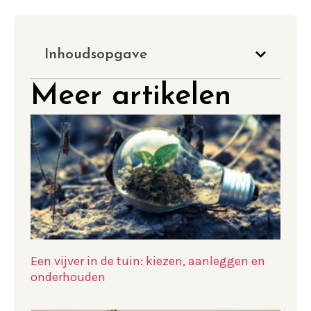
Inhoudsopgave
Meer artikelen
Een vijver in de tuin: kiezen, aanleggen en
onderhouden