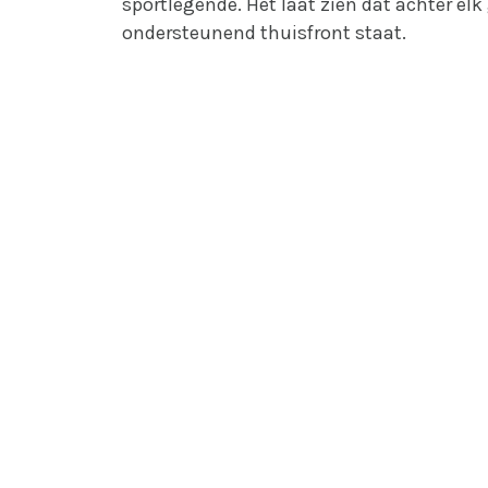
sportlegende. Het laat zien dat achter elk
ondersteunend thuisfront staat.