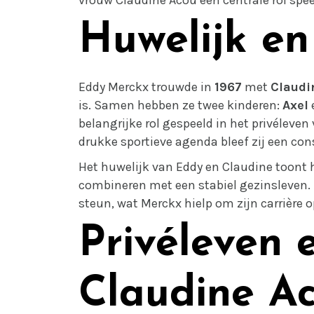
Huwelijk en
Eddy Merckx trouwde in
1967
met
Claudi
is. Samen hebben ze twee kinderen:
Axel
belangrijke rol gespeeld in het privéleve
drukke sportieve agenda bleef zij een con
Het huwelijk van Eddy en Claudine toont ho
combineren met een stabiel gezinsleven. 
steun, wat Merckx hielp om zijn carrière 
Privéleven 
Claudine A