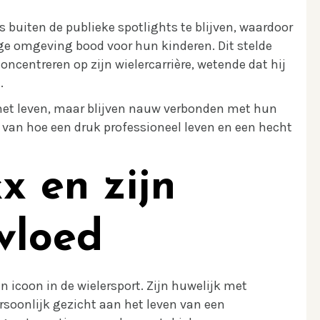
 buiten de publieke spotlights te blijven, waardoor
ge omgeving bood voor hun kinderen. Dit stelde
oncentreren op zijn wielercarrière, wetende dat hij
.
 het leven, maar blijven nauw verbonden met hun
 van hoe een druk professioneel leven en een hecht
x en zijn
nvloed
en icoon in de wielersport. Zijn huwelijk met
soonlijk gezicht aan het leven van een