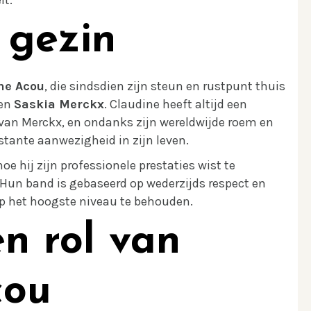
 gezin
ne Acou
, die sindsdien zijn steun en rustpunt thuis
en
Saskia Merckx
. Claudine heeft altijd een
n van Merckx, en ondanks zijn wereldwijde roem en
stante aanwezigheid in zijn leven.
e hij zijn professionele prestaties wist te
Hun band is gebaseerd op wederzijds respect en
op het hoogste niveau te behouden.
en rol van
cou