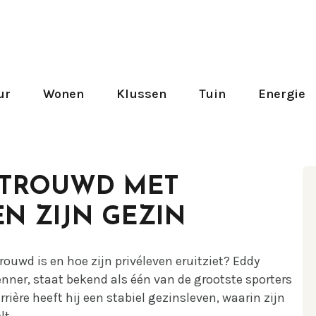
ur
Wonen
Klussen
Tuin
Energie
ETROUWD MET
N ZIJN GEZIN
uwd is en hoe zijn privéleven eruitziet? Eddy
nner, staat bekend als één van de grootste sporters
rière heeft hij een stabiel gezinsleven, waarin zijn
lt.