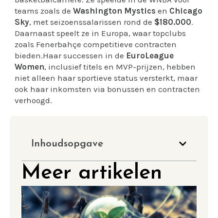
teams zoals de
Washington Mystics
en
Chicago
Sky
, met seizoenssalarissen rond de
$180.000
.
Daarnaast speelt ze in Europa, waar topclubs
zoals Fenerbahçe competitieve contracten
bieden.Haar successen in de
EuroLeague
Women
, inclusief titels en MVP-prijzen, hebben
niet alleen haar sportieve status versterkt, maar
ook haar inkomsten via bonussen en contracten
verhoogd.
Inhoudsopgave
Meer artikelen