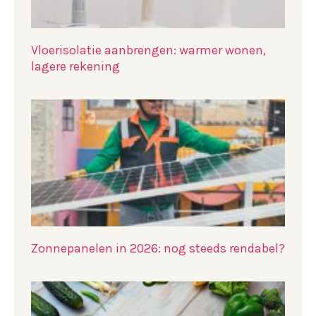
Vloerisolatie aanbrengen: warmer wonen,
lagere rekening
Zonnepanelen in 2026: nog steeds rendabel?