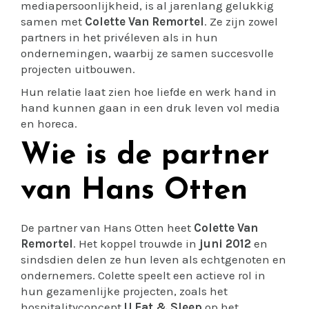
mediapersoonlijkheid, is al jarenlang gelukkig
samen met
Colette Van Remortel
. Ze zijn zowel
partners in het privéleven als in hun
ondernemingen, waarbij ze samen succesvolle
projecten uitbouwen.
Hun relatie laat zien hoe liefde en werk hand in
hand kunnen gaan in een druk leven vol media
en horeca.
Wie is de partner
van Hans Otten
De partner van Hans Otten heet
Colette Van
Remortel
. Het koppel trouwde in
juni 2012
en
sindsdien delen ze hun leven als echtgenoten en
ondernemers. Colette speelt een actieve rol in
hun gezamenlijke projecten, zoals het
hospitalityconcept
U Eat & Sleep
op het