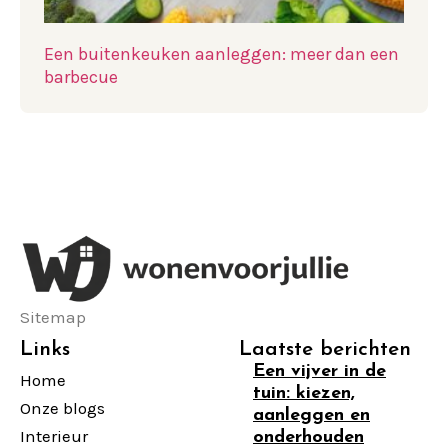
Een buitenkeuken aanleggen: meer dan een
barbecue
Sitemap
Links
Laatste berichten
Een vijver in de
Home
tuin: kiezen,
Onze blogs
aanleggen en
Interieur
onderhouden