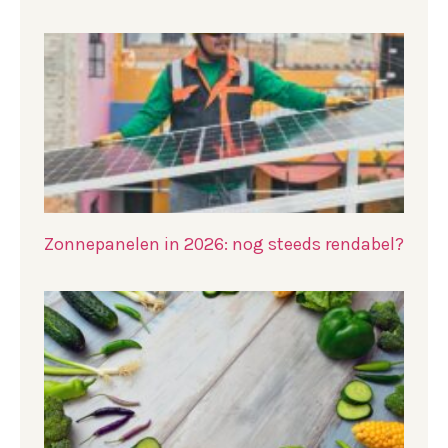
Zonnepanelen in 2026: nog steeds rendabel?