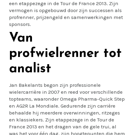
een etappezege in de Tour de France 2013. Zijn
vermogen is opgebouwd door zijn successen als
profrenner, prijzengeld en samenwerkingen met
sponsors.
Van
profwielrenner tot
analist
Jan Bakelants begon zijn professionele
wielercarrière in 2007 en reed voor verschillende
topteams, waaronder Omega Pharma-Quick Step
en AG2R La Mondiale. Gedurende zijn carrière
behaalde hij meerdere overwinningen, ritzeges
en klassiekers. Zijn etappezege in de Tour de
France 2013 en het dragen van de gele trui, al
was het voor één dag, zijn hoogtepunten die hem