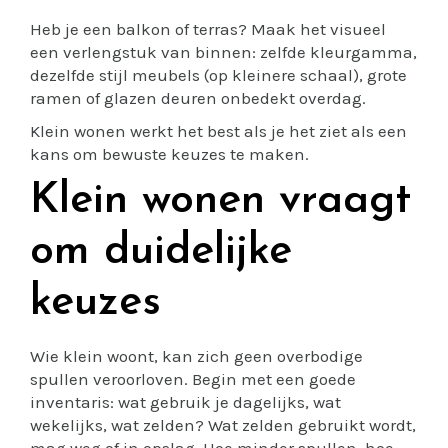
Heb je een balkon of terras? Maak het visueel
een verlengstuk van binnen: zelfde kleurgamma,
dezelfde stijl meubels (op kleinere schaal), grote
ramen of glazen deuren onbedekt overdag.
Klein wonen werkt het best als je het ziet als een
kans om bewuste keuzes te maken.
Klein wonen vraagt
om duidelijke
keuzes
Wie klein woont, kan zich geen overbodige
spullen veroorloven. Begin met een goede
inventaris: wat gebruik je dagelijks, wat
wekelijks, wat zelden? Wat zelden gebruikt wordt,
mag weg of in opslag. Hoe minder spullen, hoe