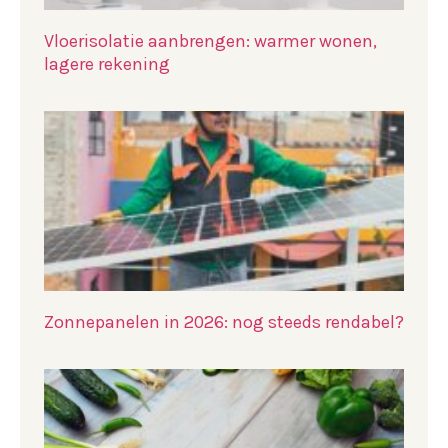
Vloerisolatie aanbrengen: warmer wonen,
lagere rekening
Zonnepanelen in 2026: nog steeds rendabel?