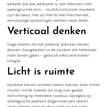
eettafel die ook werkplek is, een ottoman met
opbergruimte erin — multifunctionele meubels
zijn de basis. Pas op met te veel mechaniek;
eenvoudige oplossingen werken vaak beter.
Verticaal denken
Hoge kasten tot het plafond, planken boven
deuren, hangkasten in de keuken die helemaal
naar boven gaan — gebruik elke centimeter
hoogte.
Licht is ruimte
Donkere kleine ruimtes voelen kleiner. Kies lichte
muren, lichte vloeren en zorg voor goede
verlichting op meerdere niveaus. Spiegels op
strategische plekken (tegenover een raam)
verdubbelen optisch de ruimte en het licht.