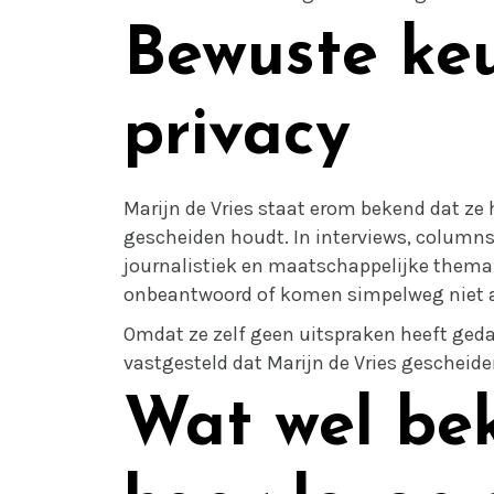
Bewuste ke
privacy
Marijn de Vries staat erom bekend dat ze h
gescheiden houdt. In interviews, columns e
journalistiek en maatschappelijke thema’s
onbeantwoord of komen simpelweg niet 
Omdat ze zelf geen uitspraken heeft geda
vastgesteld dat Marijn de Vries gescheiden
Wat wel bek