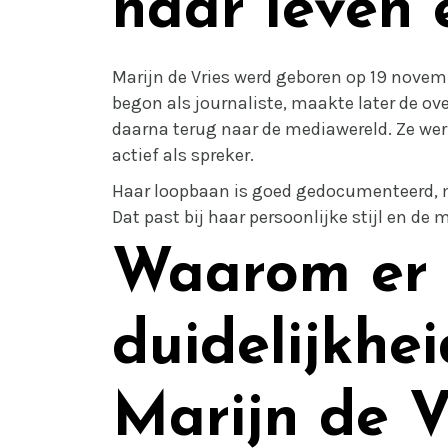
haar leven 
Marijn de Vries werd geboren op 19 novemb
begon als journaliste, maakte later de ov
daarna terug naar de mediawereld. Ze werk
actief als spreker.
Haar loopbaan is goed gedocumenteerd, ma
Dat past bij haar persoonlijke stijl en 
Waarom er 
duidelijkhei
Marijn de V