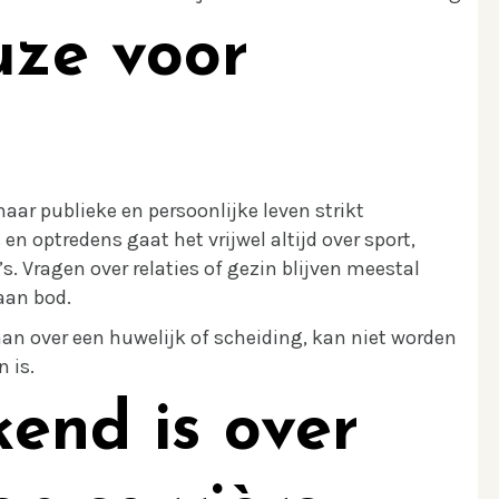
uze voor
aar publieke en persoonlijke leven strikt
n optredens gaat het vrijwel altijd over sport,
. Vragen over relaties of gezin blijven meestal
aan bod.
an over een huwelijk of scheiding, kan niet worden
 is.
end is over