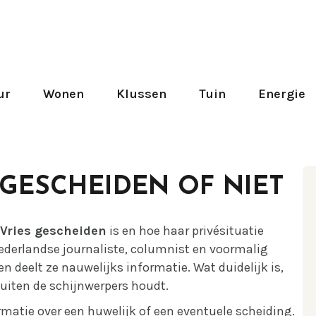
ur
Wonen
Klussen
Tuin
Energie
 GESCHEIDEN OF NIET
 Vries gescheiden
is en hoe haar privésituatie
 Nederlandse journaliste, columnist en voormalig
en deelt ze nauwelijks informatie. Wat duidelijk is,
buiten de schijnwerpers houdt.
rmatie over een huwelijk of een eventuele scheiding.