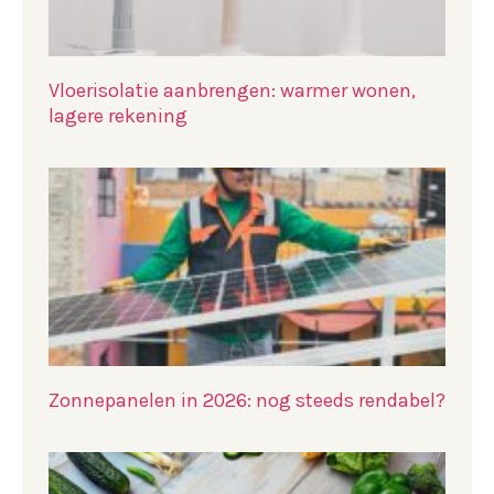
Vloerisolatie aanbrengen: warmer wonen,
lagere rekening
Zonnepanelen in 2026: nog steeds rendabel?