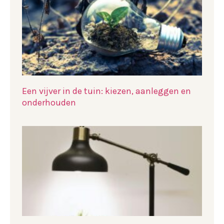
Een vijver in de tuin: kiezen, aanleggen en
onderhouden