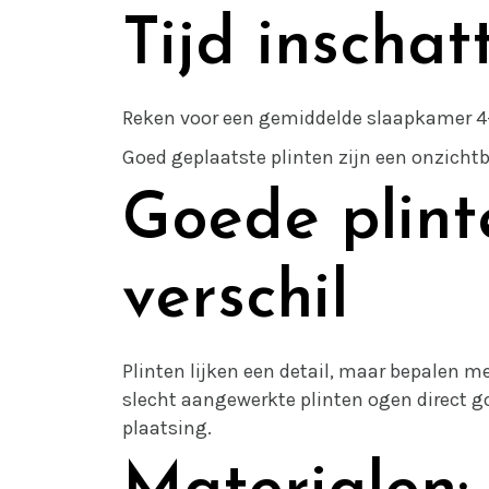
Tijd inschat
Reken voor een gemiddelde slaapkamer 4-
Goed geplaatste plinten zijn een onzichtba
Goede plin
verschil
Plinten lijken een detail, maar bepalen m
slecht aangewerkte plinten ogen direct go
plaatsing.