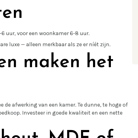
ten
6 uur, voor een woonkamer 6-8 uur.
re luxe — alleen merkbaar als ze er níét zijn.
ten maken het
ee de afwerking van een kamer. Te dunne, te hoge of
edkoop. Investeer in goede kwaliteit en een nette