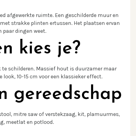
goed afgewerkte ruimte. Een geschilderde muur en
met strakke plinten ertussen. Het plaatsen ervan
en paar dingen weet.
n kies je?
k te schilderen. Massief hout is duurzamer maar
look, 10-15 cm voor een klassieker effect.
en gereedschap
tool, mitre saw of verstekzaag, kit, plamuurmes,
g, meetlat en potlood.