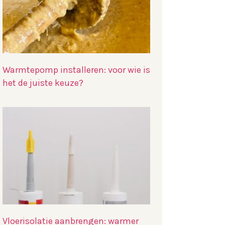
Warmtepomp installeren: voor wie is
het de juiste keuze?
Vloerisolatie aanbrengen: warmer