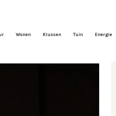
ur
Wonen
Klussen
Tuin
Energie