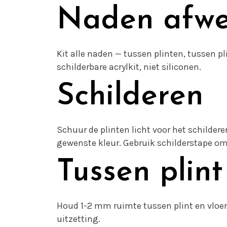
Naden afwe
Kit alle naden — tussen plinten, tussen pl
schilderbare acrylkit, niet siliconen.
Schilderen
Schuur de plinten licht voor het schildere
gewenste kleur. Gebruik schilderstape o
Tussen plint
Houd 1-2 mm ruimte tussen plint en vloer 
uitzetting.