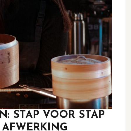
N: STAP VOOR STAP
 AFWERKING