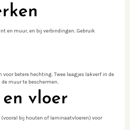
rken
int en muur, en bij verbindingen. Gebruik
n voor betere hechting. Twee laagjes lakverf in de
m de muur te beschermen.
 en vloer
(vooral bij houten of laminaatvloeren) voor