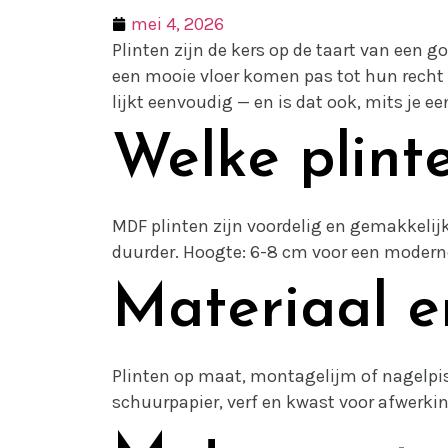
mei 4, 2026
Plinten zijn de kers op de taart van een 
een mooie vloer komen pas tot hun recht 
lijkt eenvoudig — en is dat ook, mits je e
Welke plinte
MDF plinten zijn voordelig en gemakkelij
duurder. Hoogte: 6-8 cm voor een moderne 
Materiaal 
Plinten op maat, montagelijm of nagelpis
schuurpapier, verf en kwast voor afwerkin