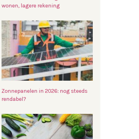
wonen, lagere rekening
Zonnepanelen in 2026: nog steeds
rendabel?