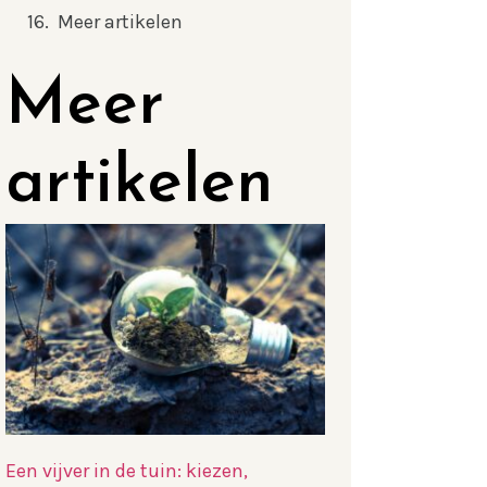
Meer artikelen
Meer
artikelen
Een vijver in de tuin: kiezen,