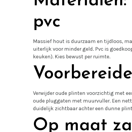
Materialen:
pvc
Massief hout is duurzaam en tijdloos, ma
uiterlijk voor minder geld. Pvc is goedk
keuken). Kies bewust per ruimte.
Voorbereid
Verwijder oude plinten voorzichtig met ee
oude pluggaten met muurvuller. Een nette
duidelijk zichtbaar achter een dunne plint
Op maat z