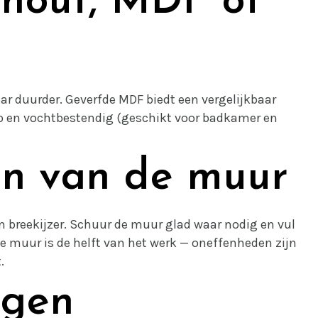
 hout, MDF of
ar duurder. Geverfde MDF biedt een vergelijkbaar
oop en vochtbestendig (geschikt voor badkamer en
en van de muur
n breekijzer. Schuur de muur glad waar nodig en vul
 muur is de helft van het werk — oneffenheden zijn
.
agen