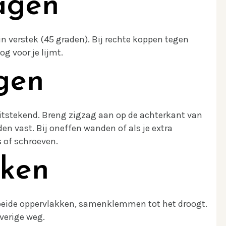
agen
in verstek (45 graden). Bij rechte koppen tegen
og voor je lijmt.
gen
tstekend. Breng zigzag aan op de achterkant van
en vast. Bij oneffen wanden of als je extra
s of schroeven.
eken
 beide oppervlakken, samenklemmen tot het droogt.
overige weg.