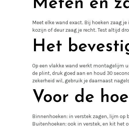
Meten en z
Meet elke wand exact. Bij hoeken zaag je 
kozijn of deur zaag je recht. Test altijd dro
Het bevesti
Op een vlakke wand werkt montagelijm ui
de plint, druk goed aan en houd 30 second
zekerheid wil, gebruik je daarnaast nagel
Voor de ho
Binnenhoeken: in verstek zagen, lijm op
Buitenhoeken: ook in verstek, en kit het 