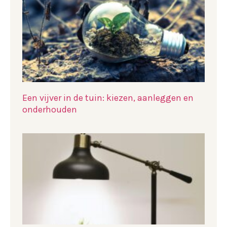
Een vijver in de tuin: kiezen, aanleggen en
onderhouden