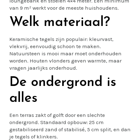
loungebank en stoelen 4×4 meter. Een minimum
van 9 m² werkt voor de meeste huishoudens.
Welk materiaal?
Keramische tegels zijn populair: kleurvast,
vlekvrij, eenvoudig schoon te maken.
Natuursteen is mooi maar moet onderhouden
worden. Houten vlonders geven warmte, maar
vragen jaarlijks onderhoud.
De ondergrond is
alles
Een terras zakt of golft door een slechte
ondergrond. Standaard opbouw: 25 cm
gestabiliseerd zand of stabilisé, 5 cm split, en dan
je tegels of klinkers.