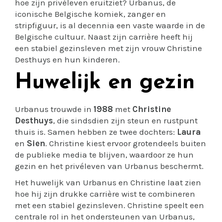
hoe zijn privéleven eruitziet? Urbanus, de
iconische Belgische komiek, zanger en
stripfiguur, is al decennia een vaste waarde in de
Belgische cultuur. Naast zijn carrière heeft hij
een stabiel gezinsleven met zijn vrouw Christine
Desthuys en hun kinderen.
Huwelijk en gezin
Urbanus trouwde in
1988
met
Christine
Desthuys
, die sindsdien zijn steun en rustpunt
thuis is. Samen hebben ze twee dochters:
Laura
en
Sien
. Christine kiest ervoor grotendeels buiten
de publieke media te blijven, waardoor ze hun
gezin en het privéleven van Urbanus beschermt.
Het huwelijk van Urbanus en Christine laat zien
hoe hij zijn drukke carrière wist te combineren
met een stabiel gezinsleven. Christine speelt een
centrale rol in het ondersteunen van Urbanus,