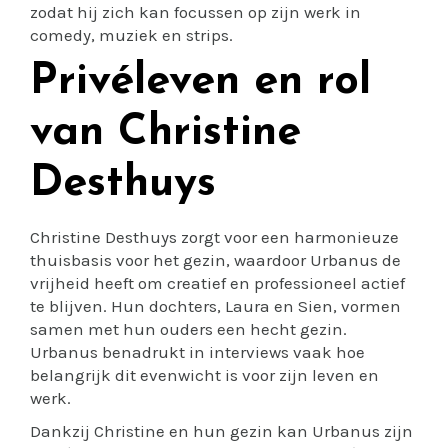
zodat hij zich kan focussen op zijn werk in
comedy, muziek en strips.
Privéleven en rol
van Christine
Desthuys
Christine Desthuys zorgt voor een harmonieuze
thuisbasis voor het gezin, waardoor Urbanus de
vrijheid heeft om creatief en professioneel actief
te blijven. Hun dochters, Laura en Sien, vormen
samen met hun ouders een hecht gezin.
Urbanus benadrukt in interviews vaak hoe
belangrijk dit evenwicht is voor zijn leven en
werk.
Dankzij Christine en hun gezin kan Urbanus zijn