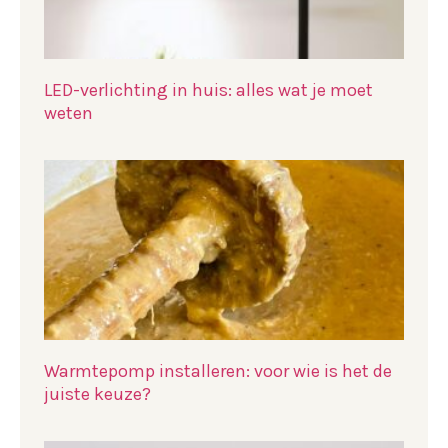
LED-verlichting in huis: alles wat je moet
weten
Warmtepomp installeren: voor wie is het de
juiste keuze?