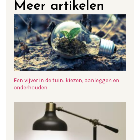
Meer artikelen
Een vijver in de tuin: kiezen, aanleggen en
onderhouden