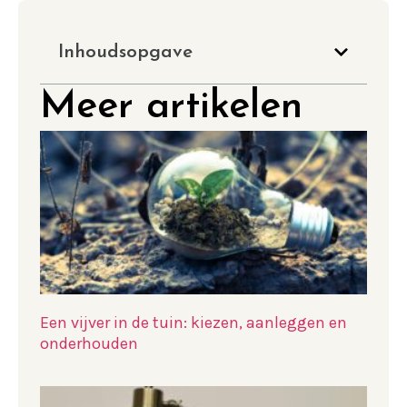
Inhoudsopgave
Meer artikelen
Een vijver in de tuin: kiezen, aanleggen en
onderhouden