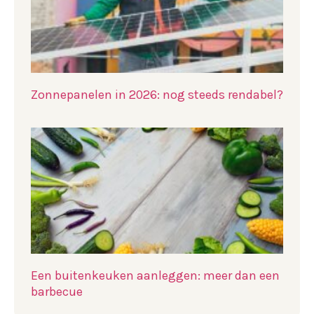
Zonnepanelen in 2026: nog steeds rendabel?
Een buitenkeuken aanleggen: meer dan een
barbecue