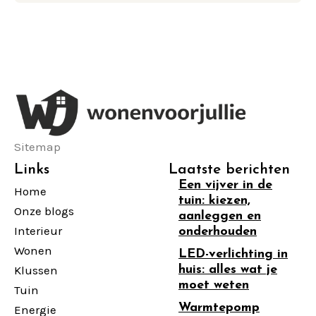
Sitemap
Links
Laatste berichten
Een vijver in de
Home
tuin: kiezen,
Onze blogs
aanleggen en
Interieur
onderhouden
Wonen
LED-verlichting in
Klussen
huis: alles wat je
moet weten
Tuin
Warmtepomp
Energie