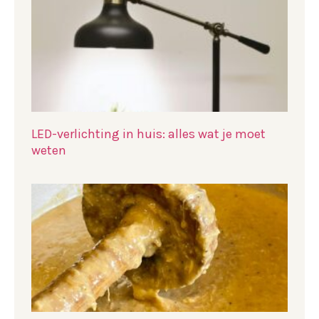
LED-verlichting in huis: alles wat je moet
weten